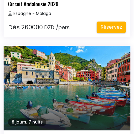
Circuit Andalousie 2026
Espagne - Malaga
Dés 260000
Réservez
DZD /pers.
8 jours, 7 nuits