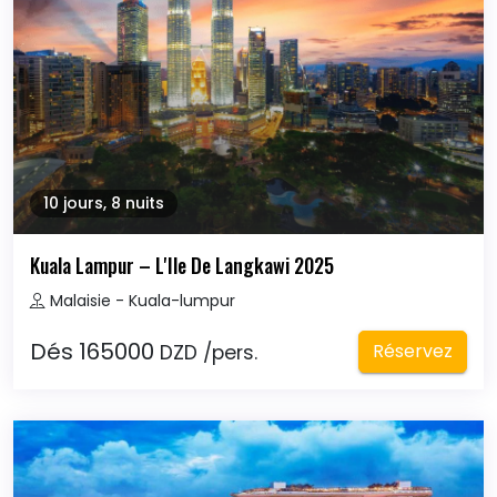
10 jours, 8 nuits
Kuala Lampur – L'Ile De Langkawi 2025
Malaisie - Kuala-lumpur
Dés 165000
Réservez
DZD /pers.