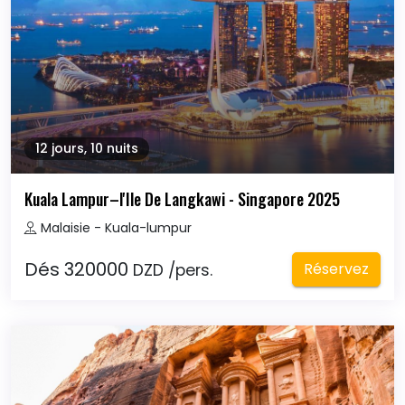
12 jours, 10 nuits
Kuala Lampur–l'Ile De Langkawi - Singapore 2025
Malaisie - Kuala-lumpur
Dés 320000
Réservez
DZD /pers.