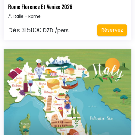
Rome Florence Et Venise 2026
Italie - Rome
Dés 315000
Réservez
DZD /pers.