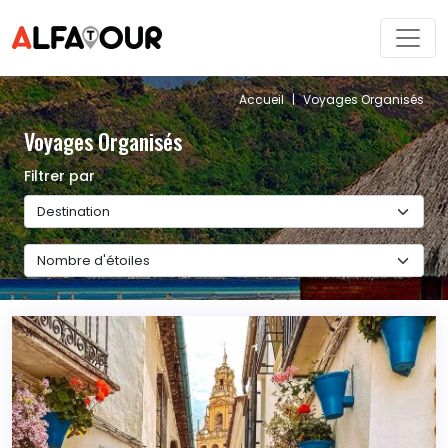
Accueil
|
Voyages Organisés
Voyages Organisés 
Filtrer par