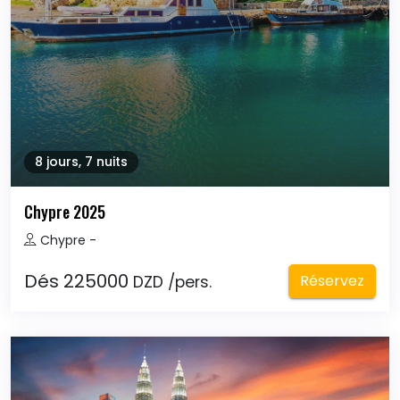
8 jours, 7 nuits
Chypre 2025
Chypre - 
Dés 225000
Réservez
DZD /pers.