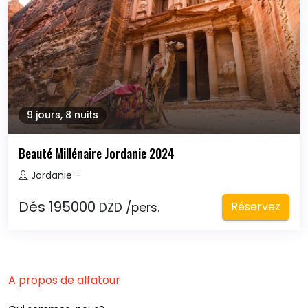
9 jours, 8 nuits
Beauté Millénaire Jordanie 2024
Jordanie - 
Dés 195000
Réservez
DZD /pers.
A propos de alfatour