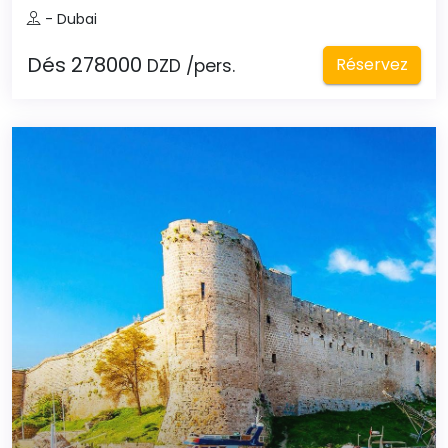
- Dubai
Dés 278000
Réservez
DZD /pers.