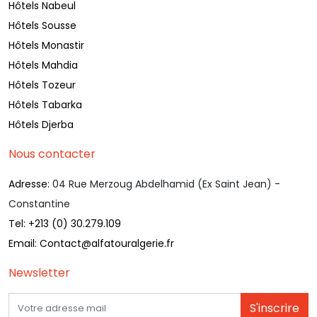
Hôtels Nabeul
Hôtels Sousse
Hôtels Monastir
Hôtels Mahdia
Hôtels Tozeur
Hôtels Tabarka
Hôtels Djerba
Nous contacter
Adresse:
04 Rue Merzoug Abdelhamid (Ex Saint Jean) -
Constantine
Tel:
+213 (0) 30.279.109
Email:
Contact@alfatouralgerie.fr
Newsletter
S'inscrire