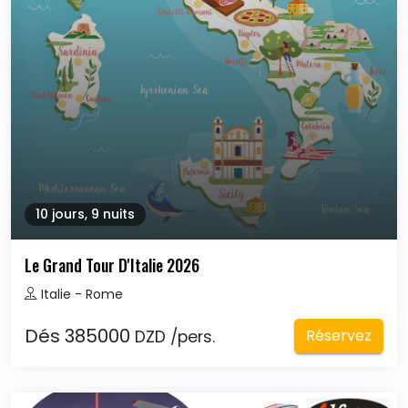
10 jours, 9 nuits
Le Grand Tour D'Italie 2026
Italie - Rome
Dés 385000
Réservez
DZD /pers.