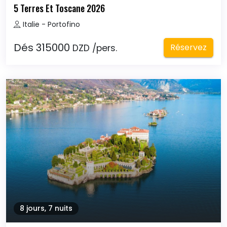
5 Terres Et Toscane 2026
Italie - Portofino
Dés 315000
Réservez
DZD /pers.
8 jours, 7 nuits