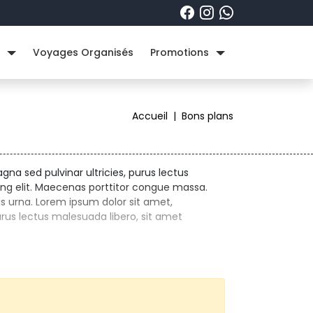
e
Voyages Organisés
Promotions
Accueil
|
Bons plans 
a sed pulvinar ultricies, purus lectus 
ng elit. Maecenas porttitor congue massa.
s urna. Lorem ipsum dolor sit amet,
rus lectus malesuada libero, sit amet