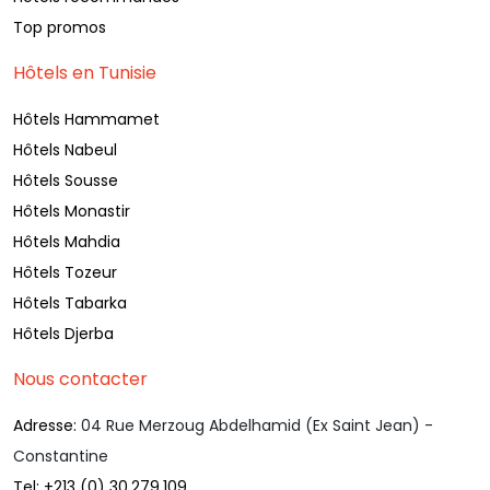
Top promos
Hôtels en Tunisie
Hôtels Hammamet
Hôtels Nabeul
Hôtels Sousse
Hôtels Monastir
Hôtels Mahdia
Hôtels Tozeur
Hôtels Tabarka
Hôtels Djerba
Nous contacter
Adresse:
04 Rue Merzoug Abdelhamid (Ex Saint Jean) -
Constantine
Tel:
+213 (0) 30.279.109